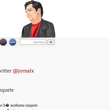
o h� nenhuma enquete