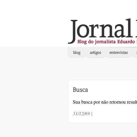
Sua busca por
não retornou resu
31/12/69 |