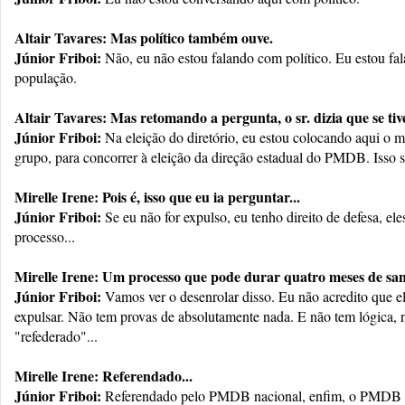
Altair Tavares: Mas político também ouve.
Júnior Friboi:
Não, eu não estou falando com político. Eu estou fa
população.
Altair Tavares: Mas retomando a pergunta, o sr. dizia que se tive
Júnior Friboi:
Na eleição do diretório, eu estou colocando aqui o 
grupo, para concorrer à eleição da direção estadual do PMDB. Isso se
Mirelle Irene: Pois é, isso que eu ia perguntar...
Júnior Friboi:
Se eu não for expulso, eu tenho direito de defesa, e
processo...
Mirelle Irene: Um processo que pode durar quatro meses de sang
Júnior Friboi:
Vamos ver o desenrolar disso. Eu não acredito que e
expulsar. Não tem provas de absolutamente nada. E não tem lógica, n
"refederado"...
Mirelle Irene: Referendado...
Júnior Friboi:
Referendado pelo PMDB nacional, enfim, o PMDB te