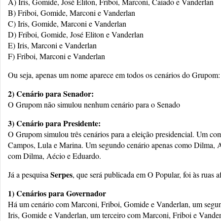
A) Iris, Gomide, José Eliton, Friboi, Marconi, Caiado e Vanderlan
B) Friboi, Gomide, Marconi e Vanderlan
C) Iris, Gomide, Marconi e Vanderlan
D) Friboi, Gomide, José Eliton e Vanderlan
E) Iris, Marconi e Vanderlan
F) Friboi, Marconi e Vanderlan
Ou seja, apenas um nome aparece em todos os cenários do Grupom:
2) Cenário para Senador:
O Grupom não simulou nenhum cenário para o Senado
3) Cenário para Presidente:
O Grupom simulou três cenários para a eleição presidencial. Um c
Campos, Lula e Marina. Um segundo cenário apenas como Dilma, Aé
com Dilma, Aécio e Eduardo.
Serpes
Já a pesquisa
, que será publicada em O Popular, foi às ruas af
1) Cenários para Governador
Há um cenário com Marconi, Friboi, Gomide e Vanderlan, um segu
Iris, Gomide e Vanderlan, um terceiro com Marconi, Friboi e Vander