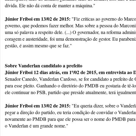
dívida. Ele não dá conta de manter a máquina."
Júnior Friboi em 13/02 de 2015:
"Fiz críticas ao governo do Marco
governo, que podemos fazer melhor. Mas sobre a pessoa do Marconi,
uma só palavra a respeito dele. (...) O governador, na reforma admini
coragem e austeridade, foi uma demonstração de gestor. Eu parabeniz
gestão, é assim mesmo que se faz."
Sobre Vanderlan candidato a prefeito
Júnior Friboi 12 dias atrás, em 1º/02 de 2015, em entrevista ao
Senador Canedo, Vanderlan Cardoso, se for candidato a prefeito de 
para esse pleito. Ganhando o diretório do PMDB eu gostaria de tê-l
ele continuar no PSB, partido que preside atualmente, terá igualmen
Júnior Friboi em 13/02 de 2015:
"Eu queria dizer, sobre o Vanderl
pegar a direção do partido, eu teria condição de convidar o Vanderlan
novamente ao PMDB para que ele possa ser o nome do PMDB para 
o Vanderlan é um grande nome."