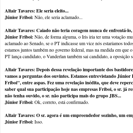
Altair Tavares: Ele seria eleito...
Júnior Friboi:
Não, ele seria aclamado...
Altair Tavares: Caiado não teria coragem nunca de enfrentá-lo, 
Júnior Friboi:
Não, de forma alguma, o Iris iria ter uma votação mui
aclamado ao Senado, se o PT indicasse um vice nós estaríamos todos 
estamos juntos também no governo federal, mas na medida em que o I
PT lança candidato, o Vanderlan também sai candidato, a oposição se
Altair Tavares: Depois dessa revelação importante dos bastidore
vamos a perguntas dos ouvintes. Estamos entrevistando Júnior B
Friboi", entre aspas. Fez uma revelação inédita, que deve reper
saber qual sua participação hoje nas empresas Friboi, o sr. já r
não tenha ouvido, o sr. não participa mais do grupo JBS...
Júnior Friboi:
Ok, correto, está confirmado.
Altair Tavares: O sr. agora é um empreendedor sozinho, um em
Júnior Friboi:
Isso.