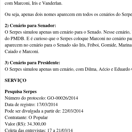
com Marconi, Iris e Vanderlan.
Ou seja, apenas dois nomes aparecem em todos os cenários do Serp
2) Cenário para Senador:
O Serpes simulou apenas um cenário para o Senado. Nesse cenário,
do PMDB. E é curioso que o Serpes coloque Marconi no cenário pa
aparecem no cenário para o Senado são Iris, Friboi, Gomide, Marin
Caiado e Marconi.
3) Cenário para Presidente:
O Serpes simulou apenas um cenário, com Dilma, Aécio e Eduardo
SERVIÇO
Pesquisa Serpes
Número do protocolo: GO-00026/2014
Data de registro: 17/03/2014
Pode ser divulgada a partir de: 22/03/2014
Contratante: O Popular
Valor (R$): 34.300,00
Coleta das entrevistas: 17 a 21/03/14