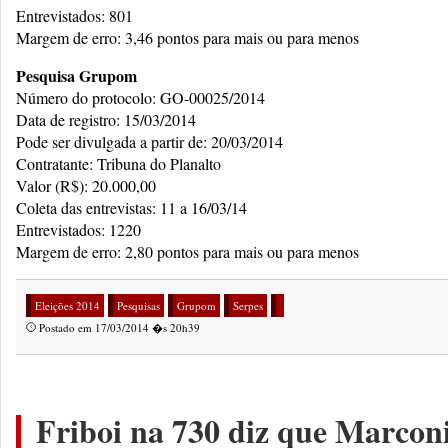
Entrevistados: 801
Margem de erro: 3,46 pontos para mais ou para menos
Pesquisa Grupom
Número do protocolo: GO-00025/2014
Data de registro: 15/03/2014
Pode ser divulgada a partir de: 20/03/2014
Contratante: Tribuna do Planalto
Valor (R$): 20.000,00
Coleta das entrevistas: 11 a 16/03/14
Entrevistados: 1220
Margem de erro: 2,80 pontos para mais ou para menos
Eleições 2014
Pesquisas
Grupom
Serpes
Postado em 17/03/2014 �s 20h39
Friboi na 730 diz que Marcon