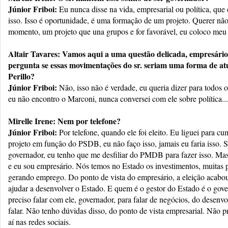
Júnior Friboi:
Eu nunca disse na vida, empresarial ou política, que 
isso. Isso é oportunidade, é uma formação de um projeto. Querer não
momento, um projeto que una grupos e for favorável, eu coloco meu
Altair Tavares: Vamos aqui a uma questão delicada, empresário
pergunta se essas movimentações do sr. seriam uma forma de a
Perillo?
Júnior Friboi:
Não, isso não é verdade, eu queria dizer para todos 
eu não encontro o Marconi, nunca conversei com ele sobre política...
Mirelle Irene: Nem por telefone?
Júnior Friboi:
Por telefone, quando ele foi eleito. Eu liguei para c
projeto em função do PSDB, eu não faço isso, jamais eu faria isso. 
governador, eu tenho que me desfiliar do PMDB para fazer isso. Mas
e eu sou empresário. Nós temos no Estado os investimentos, muitas 
gerando emprego. Do ponto de vista do empresário, a eleição acabo
ajudar a desenvolver o Estado. E quem é o gestor do Estado é o gov
preciso falar com ele, governador, para falar de negócios, do desen
falar. Não tenho dúvidas disso, do ponto de vista empresarial. Não 
aí nas redes sociais.