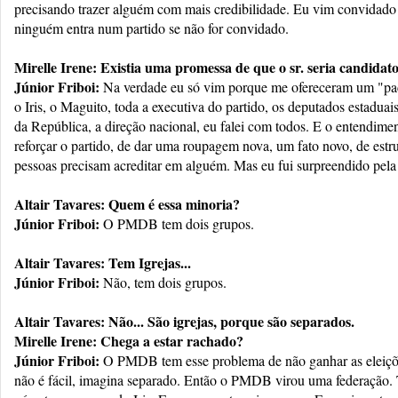
precisando trazer alguém com mais credibilidade. Eu vim convidado
ninguém entra num partido se não for convidado.
Mirelle Irene: Existia uma promessa de que o sr. seria candidat
Júnior Friboi:
Na verdade eu só vim porque me ofereceram um "pac
o Iris, o Maguito, toda a executiva do partido, os deputados estaduais
da República, a direção nacional, eu falei com todos. E o entendi
reforçar o partido, de dar uma roupagem nova, um fato novo, de estru
pessoas precisam acreditar em alguém. Mas eu fui surpreendido pela
Altair Tavares: Quem é essa minoria?
Júnior Friboi:
O PMDB tem dois grupos.
Altair Tavares: Tem Igrejas...
Júnior Friboi:
Não, tem dois grupos.
Altair Tavares: Não... São igrejas, porque são separados.
Mirelle Irene: Chega a estar rachado?
Júnior Friboi:
O PMDB tem esse problema de não ganhar as eleiçõe
não é fácil, imagina separado. Então o PMDB virou uma federação.