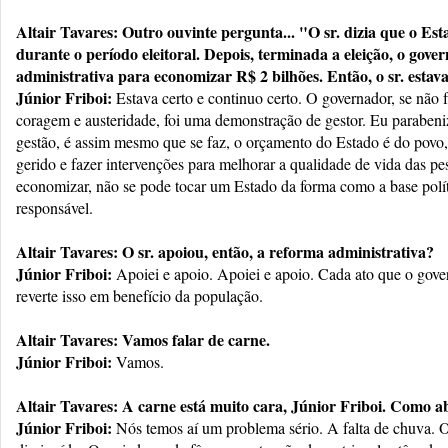
Altair Tavares: Outro ouvinte pergunta... "O sr. dizia que o Es
durante o período eleitoral. Depois, terminada a eleição, o gov
administrativa para economizar R$ 2 bilhões. Então, o sr. estav
Júnior Friboi:
Estava certo e continuo certo. O governador, se não f
coragem e austeridade, foi uma demonstração de gestor. Eu parabeniz
gestão, é assim mesmo que se faz, o orçamento do Estado é do povo,
gerido e fazer intervenções para melhorar a qualidade de vida das pe
economizar, não se pode tocar um Estado da forma como a base polít
responsável.
Altair Tavares: O sr. apoiou, então, a reforma administrativa?
Júnior Friboi:
Apoiei e apoio. Apoiei e apoio. Cada ato que o gove
reverte isso em benefício da população.
Altair Tavares: Vamos falar de carne.
Júnior Friboi:
Vamos.
Altair Tavares: A carne está muito cara, Júnior Friboi. Como a
Júnior Friboi:
Nós temos aí um problema sério. A falta de chuva. O