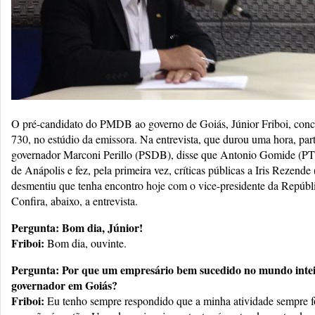
O pré-candidato do PMDB ao governo de Goiás, Júnior Friboi, conce
730, no estúdio da emissora. Na entrevista, que durou uma hora, par
governador Marconi Perillo (PSDB), disse que Antonio Gomide (PT) 
de Anápolis e fez, pela primeira vez, críticas públicas a Iris Reze
desmentiu que tenha encontro hoje com o vice-presidente da Repú
Confira, abaixo, a entrevista.
Pergunta: Bom dia, Júnior!
Friboi:
Bom dia, ouvinte.
Pergunta: Por que um empresário bem sucedido no mundo intei
governador em Goiás?
Friboi:
Eu tenho sempre respondido que a minha atividade sempre fo