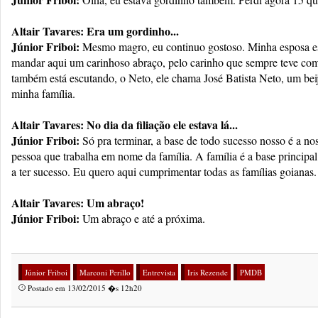
Altair Tavares: Era um gordinho...
Júnior Friboi:
Mesmo magro, eu continuo gostoso. Minha esposa es
mandar aqui um carinhoso abraço, pelo carinho que sempre teve c
também está escutando, o Neto, ele chama José Batista Neto, um bei
minha família.
Altair Tavares: No dia da filiação ele estava lá...
Júnior Friboi:
Só pra terminar, a base de todo sucesso nosso é a no
pessoa que trabalha em nome da família. A família é a base principal
a ter sucesso. Eu quero aqui cumprimentar todas as famílias goianas.
Altair Tavares: Um abraço!
Júnior Friboi:
Um abraço e até a próxima.
Júnior Friboi
Marconi Perillo
Entrevista
Iris Rezende
PMDB
Postado em 13/02/2015 �s 12h20